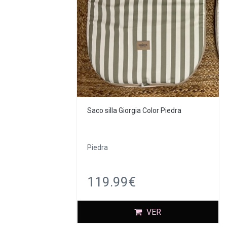
Saco silla Giorgia Color Piedra
Piedra
119.99€
VER