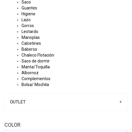
Saco
Guantes
Higiene
Lazo
Gorros
Leotardo
Manoplas
Calcetines
Baberos
Chaleco Flotación
Saco de dormir
Manta/Toquilla
Albornoz
Complementos
Bolsa/ Mochila
OUTLET
+
COLOR