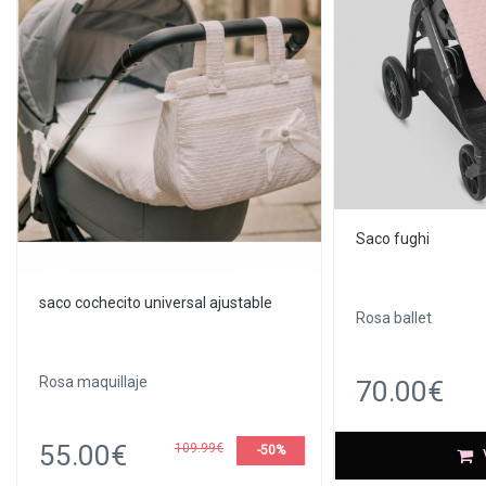
Saco fughi
saco cochecito universal ajustable
Rosa ballet
Rosa maquillaje
70.00€
55.00€
109.99€
-50%