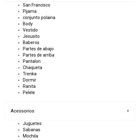
San Francisco
Pijama
conjunto polaina
Body
Vestido
Jesusito
Baberos
Partes de abajo
Partes de arriba
Pantalon
Chaqueta
Trenka
Dormir
Ranita
Pelele
Acessorios
+
Juguetes
Sabanas
Mochila