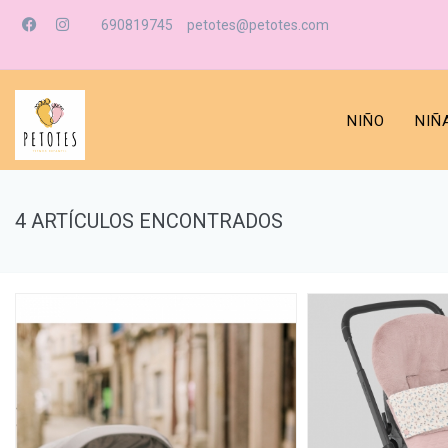
690819745
petotes@petotes.com
NIÑO
NIÑ
4 ARTÍCULOS ENCONTRADOS