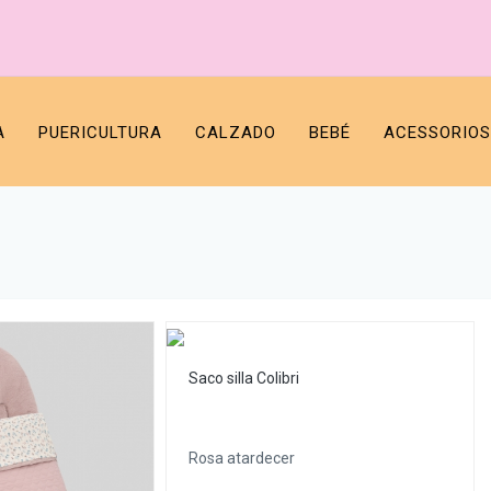
A
PUERICULTURA
CALZADO
BEBÉ
ACESSORIOS
Saco silla Colibri
Rosa atardecer