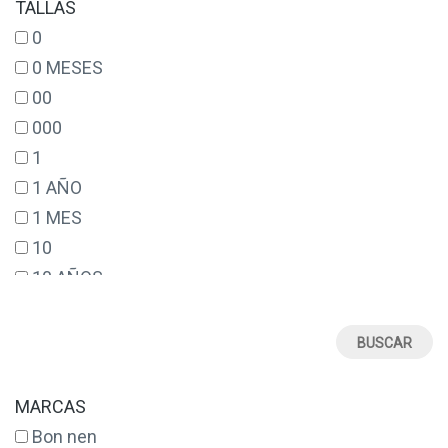
TALLAS
0
0 MESES
00
000
1
1 AÑO
1 MES
10
10 AÑOS
12
12 AÑOS
12 MESES
14
MARCAS
14 AÑOS
Bon nen