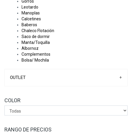
Gorros
Leotardo
Manoplas
Calcetines
Baberos
Chaleco Flotación
Saco de dormir
Manta/Toquilla
Albornoz
Complementos
Bolsa/ Mochila
OUTLET
+
COLOR
RANGO DE PRECIOS