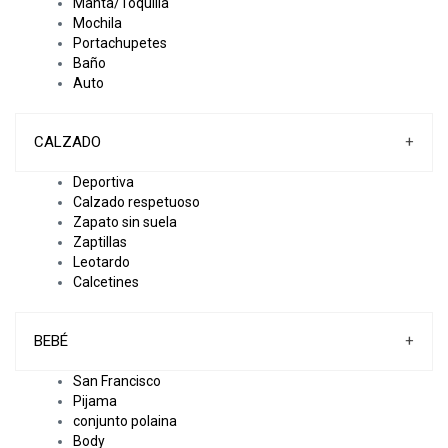
Manta/Toquilla
Mochila
Portachupetes
Baño
Auto
CALZADO
+
Deportiva
Calzado respetuoso
Zapato sin suela
Zaptillas
Leotardo
Calcetines
BEBÉ
+
San Francisco
Pijama
conjunto polaina
Body