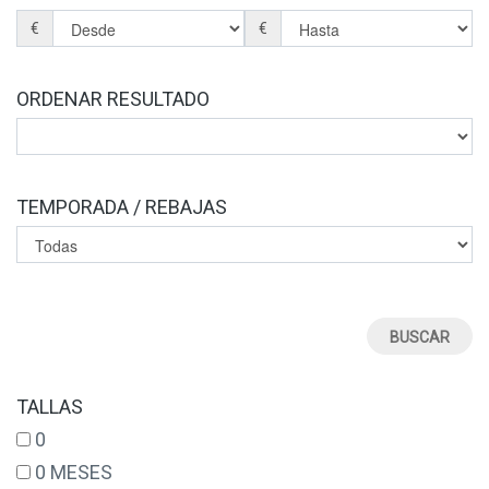
€
€
ORDENAR RESULTADO
TEMPORADA / REBAJAS
TALLAS
0
0 MESES