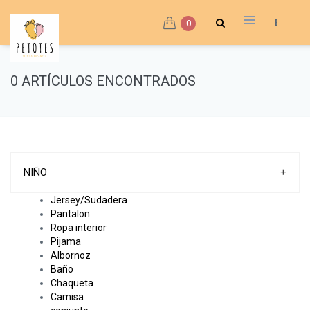
0
0 ARTÍCULOS ENCONTRADOS
NIÑO
+
Jersey/Sudadera
Pantalon
Ropa interior
Pijama
Albornoz
Baño
Chaqueta
Camisa