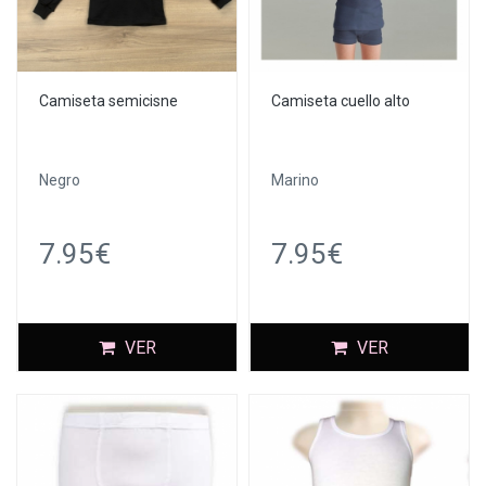
Camiseta semicisne
Camiseta cuello alto
Negro
Marino
7.95€
7.95€
VER
VER