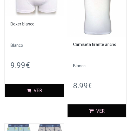
Boxer blanco
Camiseta tirante ancho
Blanco
9.99€
Blanco
8.99€
VER
VER