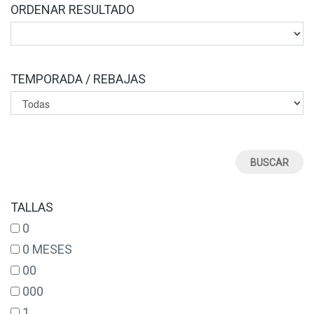
ORDENAR RESULTADO
TEMPORADA / REBAJAS
TALLAS
0
0 MESES
00
000
1