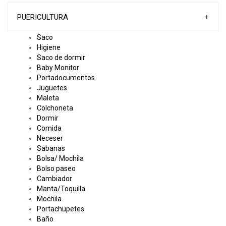
PUERICULTURA
+
Saco
Higiene
Saco de dormir
Baby Monitor
Portadocumentos
Juguetes
Maleta
Colchoneta
Dormir
Comida
Neceser
Sabanas
Bolsa/ Mochila
Bolso paseo
Cambiador
Manta/Toquilla
Mochila
Portachupetes
Baño