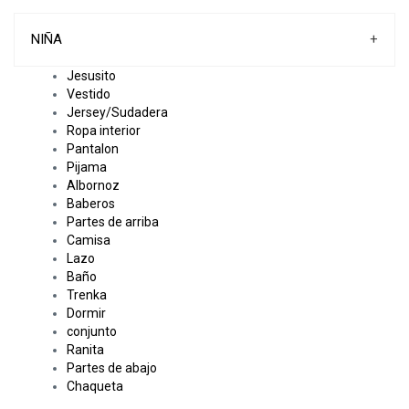
NIÑA
+
Jesusito
Vestido
Jersey/Sudadera
Ropa interior
Pantalon
Pijama
Albornoz
Baberos
Partes de arriba
Camisa
Lazo
Baño
Trenka
Dormir
conjunto
Ranita
Partes de abajo
Chaqueta