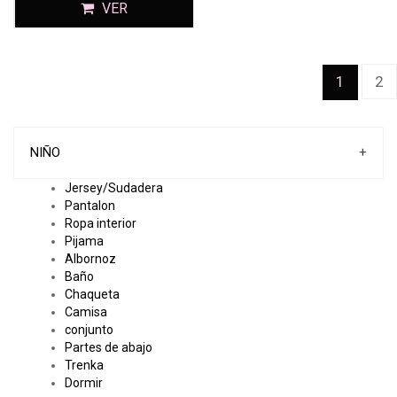
VER
(current
1
2
NIÑO
+
Jersey/Sudadera
Pantalon
Ropa interior
Pijama
Albornoz
Baño
Chaqueta
Camisa
conjunto
Partes de abajo
Trenka
Dormir