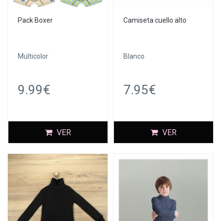
Pack Boxer
Camiseta cuello alto
Multicolor
Blanco
9.99€
7.95€
VER
VER