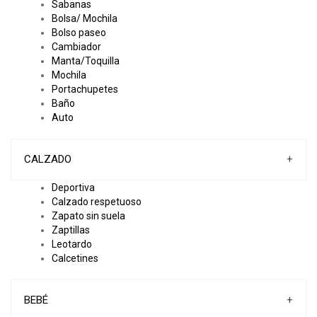
Sabanas
Bolsa/ Mochila
Bolso paseo
Cambiador
Manta/Toquilla
Mochila
Portachupetes
Baño
Auto
CALZADO
+
Deportiva
Calzado respetuoso
Zapato sin suela
Zaptillas
Leotardo
Calcetines
BEBÉ
+