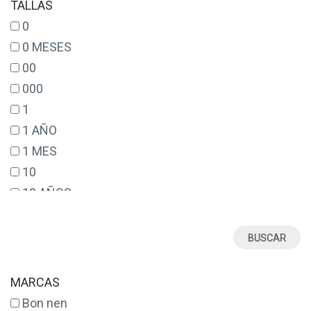
TALLAS
0
0 MESES
00
000
1
1 AÑO
1 MES
10
10 AÑOS
12
12 AÑOS
12 MESES
14
MARCAS
14 AÑOS
Bon nen