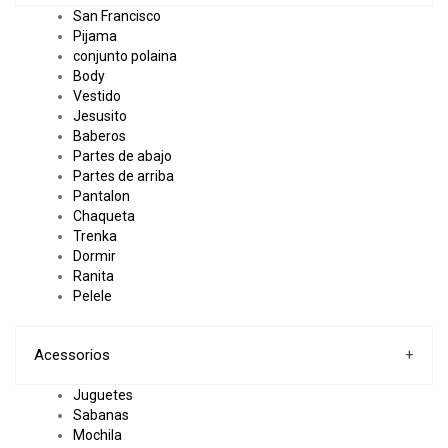
San Francisco
Pijama
conjunto polaina
Body
Vestido
Jesusito
Baberos
Partes de abajo
Partes de arriba
Pantalon
Chaqueta
Trenka
Dormir
Ranita
Pelele
Acessorios
+
Juguetes
Sabanas
Mochila