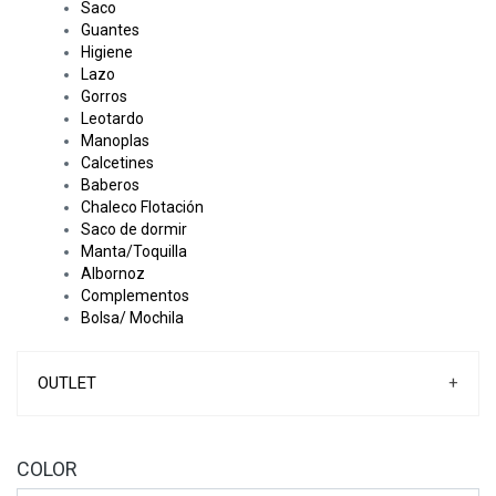
Saco
Guantes
Higiene
Lazo
Gorros
Leotardo
Manoplas
Calcetines
Baberos
Chaleco Flotación
Saco de dormir
Manta/Toquilla
Albornoz
Complementos
Bolsa/ Mochila
OUTLET
+
COLOR