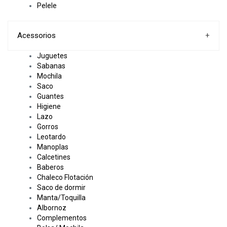
Pelele
Acessorios
+
Juguetes
Sabanas
Mochila
Saco
Guantes
Higiene
Lazo
Gorros
Leotardo
Manoplas
Calcetines
Baberos
Chaleco Flotación
Saco de dormir
Manta/Toquilla
Albornoz
Complementos