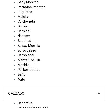
Baby Monitor
Portadocumentos
Juguetes
Maleta
Colchoneta
Dormir
Comida
Neceser
Sabanas
Bolsa/ Mochila
Bolso paseo
Cambiador
Manta/Toquilla
Mochila
Portachupetes
Baño
Auto
CALZADO
+
Deportiva
Calzado respetuoso