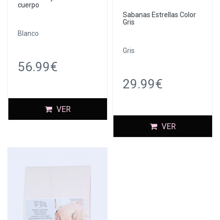
cuerpo
Sabanas Estrellas Color
Gris
Blanco
Gris
56.99€
29.99€
VER
VER