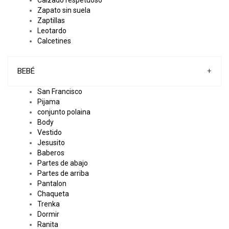
Zapato sin suela
Zaptillas
Leotardo
Calcetines
BEBÉ
+
San Francisco
Pijama
conjunto polaina
Body
Vestido
Jesusito
Baberos
Partes de abajo
Partes de arriba
Pantalon
Chaqueta
Trenka
Dormir
Ranita