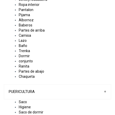
Ropa interior
Pantalon
Pijama
Albornoz
Baberos
Partes de arriba
Camisa
Lazo
Baño
Trenka
Dormir
conjunto
Ranita
Partes de abajo
Chaqueta
PUERICULTURA
+
Saco
Higiene
Saco de dormir