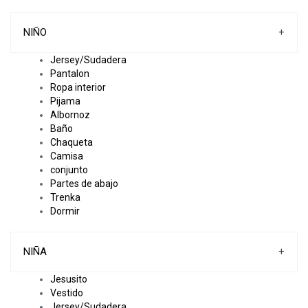
NIÑO
+
Jersey/Sudadera
Pantalon
Ropa interior
Pijama
Albornoz
Baño
Chaqueta
Camisa
conjunto
Partes de abajo
Trenka
Dormir
NIÑA
+
Jesusito
Vestido
Jersey/Sudadera