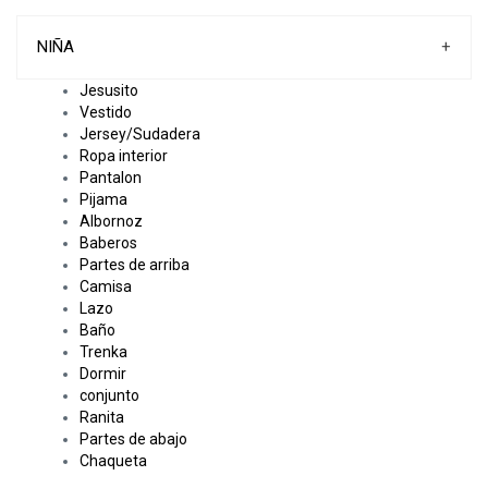
NIÑA
+
Jesusito
Vestido
Jersey/Sudadera
Ropa interior
Pantalon
Pijama
Albornoz
Baberos
Partes de arriba
Camisa
Lazo
Baño
Trenka
Dormir
conjunto
Ranita
Partes de abajo
Chaqueta