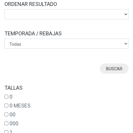
ORDENAR RESULTADO
TEMPORADA / REBAJAS
TALLAS
0
0 MESES
00
000
1