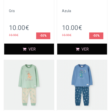
Gris
Azula
10.00€
10.00€
19.99€
19.99€
-50%
-50%
VER
VER