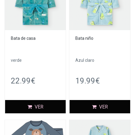
Bata de casa
Bata niño
verde
Azul claro
22.99€
19.99€
VER
VER