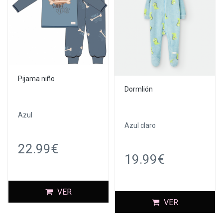
Pijama niño
Dormlión
Azul
Azul claro
22.99€
19.99€
VER
VER