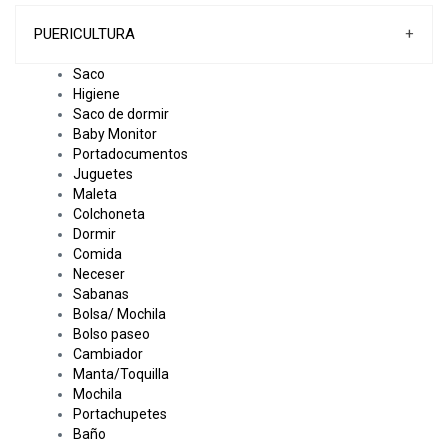
PUERICULTURA
+
Saco
Higiene
Saco de dormir
Baby Monitor
Portadocumentos
Juguetes
Maleta
Colchoneta
Dormir
Comida
Neceser
Sabanas
Bolsa/ Mochila
Bolso paseo
Cambiador
Manta/Toquilla
Mochila
Portachupetes
Baño