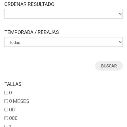
ORDENAR RESULTADO
TEMPORADA / REBAJAS
TALLAS
0
0 MESES
00
000
1