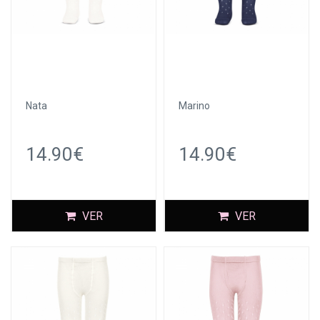
Nata
Marino
14.90€
14.90€
VER
VER