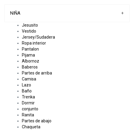
NIÑA
+
Jesusito
Vestido
Jersey/Sudadera
Ropa interior
Pantalon
Pijama
Albornoz
Baberos
Partes de arriba
Camisa
Lazo
Baño
Trenka
Dormir
conjunto
Ranita
Partes de abajo
Chaqueta