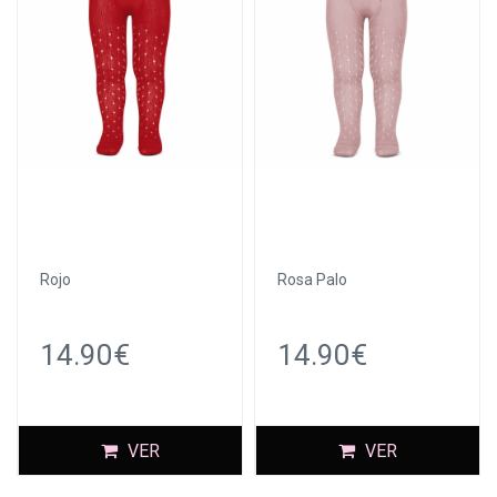
Rojo
Rosa Palo
14.90€
14.90€
VER
VER