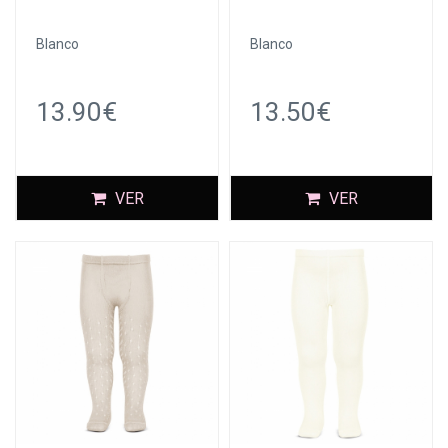
Blanco
Blanco
13.90€
13.50€
VER
VER