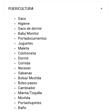
PUERICULTURA
+
Saco
Higiene
Saco de dormir
Baby Monitor
Portadocumentos
Juguetes
Maleta
Colchoneta
Dormir
Comida
Neceser
Sabanas
Bolsa/ Mochila
Bolso paseo
Cambiador
Manta/Toquilla
Mochila
Portachupetes
Baño