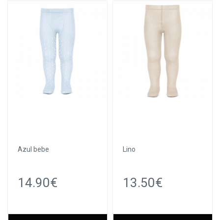
Azul bebe
Lino
14.90€
13.50€