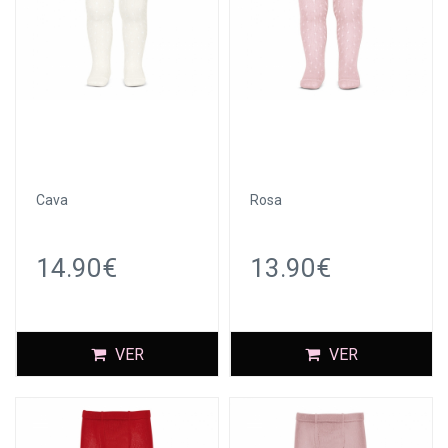
Cava
Rosa
14.90€
13.90€
VER
VER