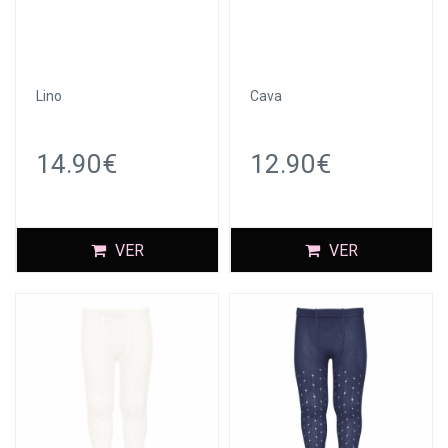
Lino
Cava
14.90€
12.90€
VER
VER