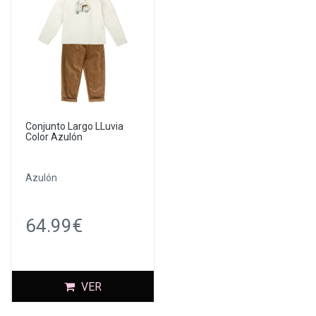
Conjunto Largo LLuvia
Color Azulón
Azulón
64.99€
VER