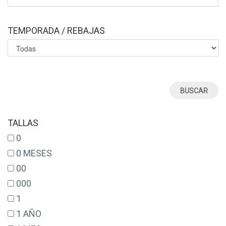
TEMPORADA / REBAJAS
TALLAS
0
0 MESES
00
000
1
1 AÑO