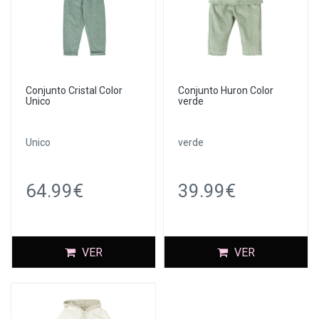
Conjunto Cristal Color
Conjunto Huron Color
Unico
verde
Unico
verde
64.99€
39.99€
VER
VER