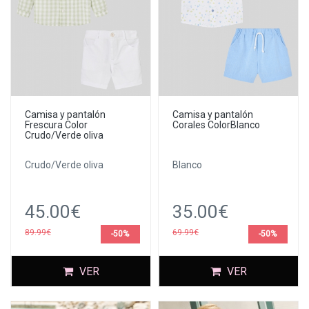
Camisa y pantalón
Camisa y pantalón
Frescura Color
Corales ColorBlanco
Crudo/Verde oliva
Crudo/Verde oliva
Blanco
45.00€
35.00€
89.99€
69.99€
-50%
-50%
VER
VER