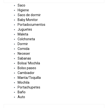
Saco
Higiene
Saco de dormir
Baby Monitor
Portadocumentos
Juguetes
Maleta
Colchoneta
Dormir
Comida
Neceser
Sabanas
Bolsa/ Mochila
Bolso paseo
Cambiador
Manta/Toquilla
Mochila
Portachupetes
Baño
Auto