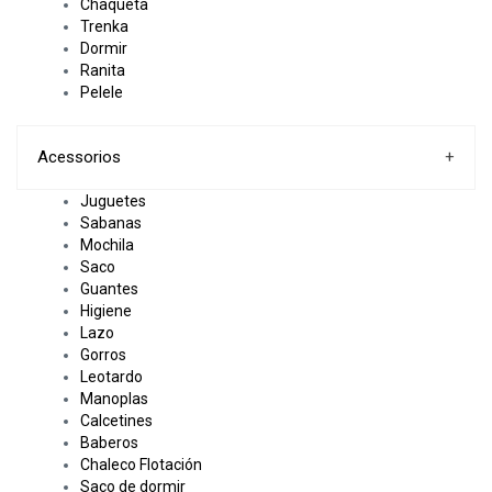
Chaqueta
Trenka
Dormir
Ranita
Pelele
Acessorios
+
Juguetes
Sabanas
Mochila
Saco
Guantes
Higiene
Lazo
Gorros
Leotardo
Manoplas
Calcetines
Baberos
Chaleco Flotación
Saco de dormir