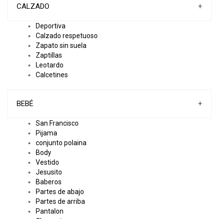
CALZADO
+
Deportiva
Calzado respetuoso
Zapato sin suela
Zaptillas
Leotardo
Calcetines
BEBÉ
+
San Francisco
Pijama
conjunto polaina
Body
Vestido
Jesusito
Baberos
Partes de abajo
Partes de arriba
Pantalon