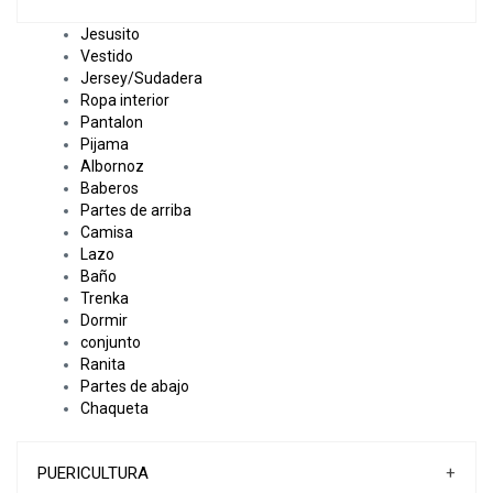
Jesusito
Vestido
Jersey/Sudadera
Ropa interior
Pantalon
Pijama
Albornoz
Baberos
Partes de arriba
Camisa
Lazo
Baño
Trenka
Dormir
conjunto
Ranita
Partes de abajo
Chaqueta
PUERICULTURA
+