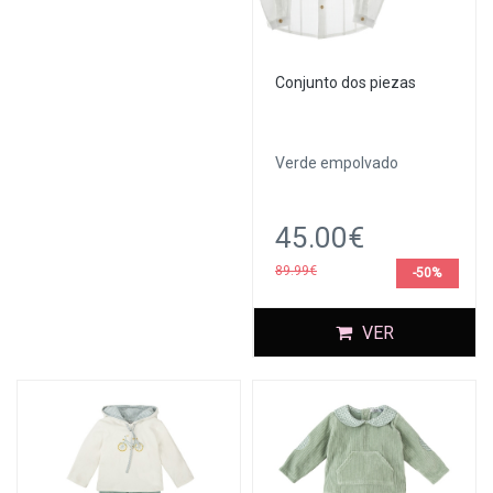
Conjunto dos piezas
Verde empolvado
45.00€
89.99€
-50%
VER