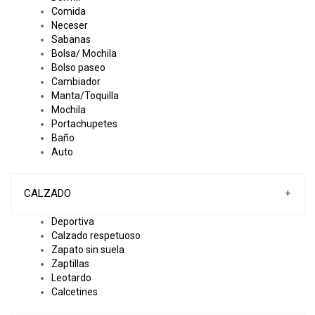
Comida
Neceser
Sabanas
Bolsa/ Mochila
Bolso paseo
Cambiador
Manta/Toquilla
Mochila
Portachupetes
Baño
Auto
CALZADO
+
Deportiva
Calzado respetuoso
Zapato sin suela
Zaptillas
Leotardo
Calcetines