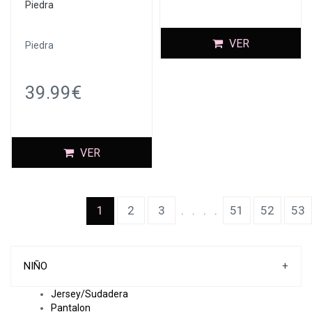
Piedra
VER
Piedra
39.99€
VER
(current)
1
2
3
.
.
.
.
51
52
53
NIÑO
+
Jersey/Sudadera
Pantalon