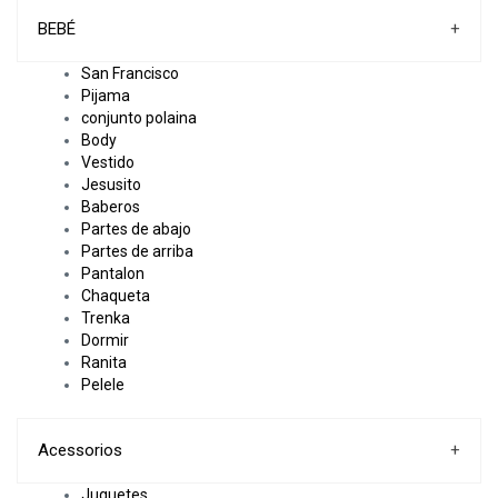
BEBÉ
+
San Francisco
Pijama
conjunto polaina
Body
Vestido
Jesusito
Baberos
Partes de abajo
Partes de arriba
Pantalon
Chaqueta
Trenka
Dormir
Ranita
Pelele
Acessorios
+
Juguetes