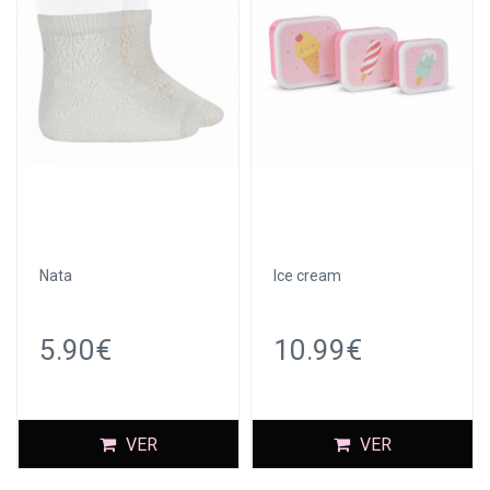
Nata
Ice cream
5.90€
10.99€
VER
VER