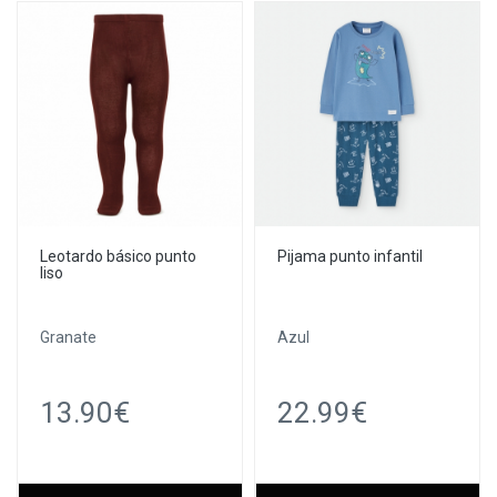
Leotardo básico punto
Pijama punto infantil
liso
Granate
Azul
13.90€
22.99€