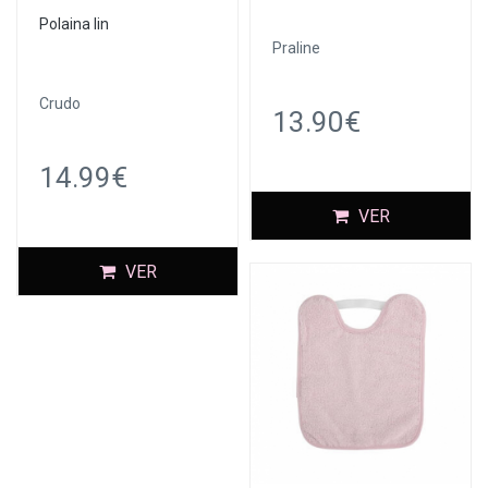
Polaina lin
Praline
Crudo
13.90€
14.99€
VER
VER