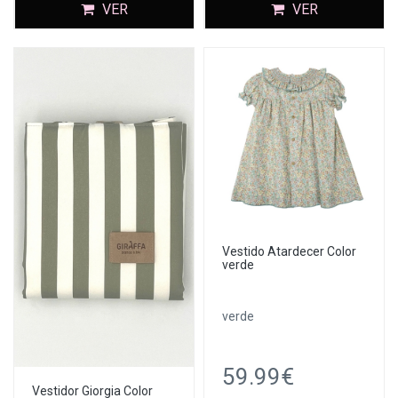
VER
VER
Vestido Atardecer Color
verde
verde
59.99€
Vestidor Giorgia Color