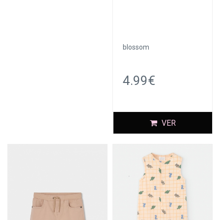
blossom
4.99€
VER