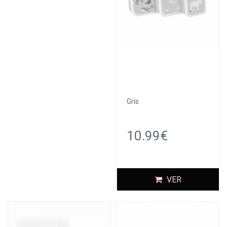
Gris
10.99€
VER