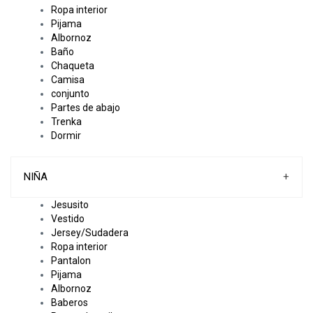
Ropa interior
Pijama
Albornoz
Baño
Chaqueta
Camisa
conjunto
Partes de abajo
Trenka
Dormir
NIÑA
+
Jesusito
Vestido
Jersey/Sudadera
Ropa interior
Pantalon
Pijama
Albornoz
Baberos