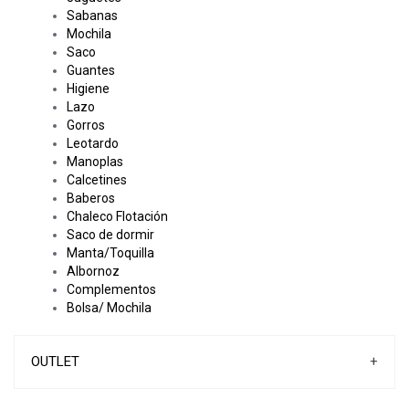
Sabanas
Mochila
Saco
Guantes
Higiene
Lazo
Gorros
Leotardo
Manoplas
Calcetines
Baberos
Chaleco Flotación
Saco de dormir
Manta/Toquilla
Albornoz
Complementos
Bolsa/ Mochila
OUTLET
+