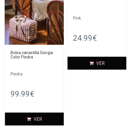
Pink
24.99€
Bolsa canastilla Giorgia
Color Piedra
VER
Piedra
99.99€
VER