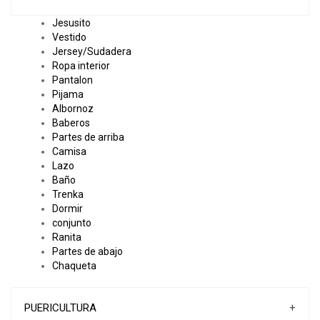
Jesusito
Vestido
Jersey/Sudadera
Ropa interior
Pantalon
Pijama
Albornoz
Baberos
Partes de arriba
Camisa
Lazo
Baño
Trenka
Dormir
conjunto
Ranita
Partes de abajo
Chaqueta
PUERICULTURA
+