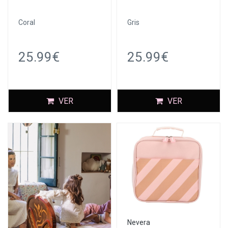
Coral
Gris
25.99€
25.99€
VER
VER
Nevera