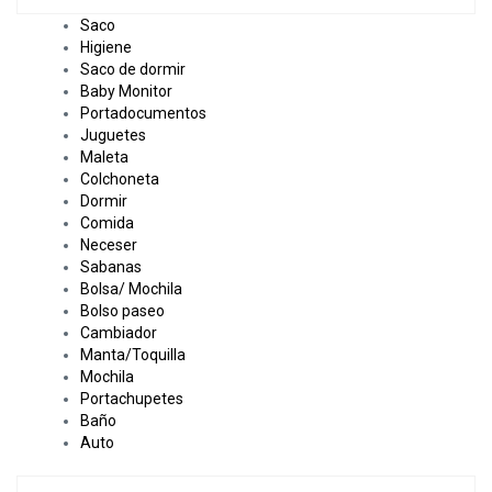
Saco
Higiene
Saco de dormir
Baby Monitor
Portadocumentos
Juguetes
Maleta
Colchoneta
Dormir
Comida
Neceser
Sabanas
Bolsa/ Mochila
Bolso paseo
Cambiador
Manta/Toquilla
Mochila
Portachupetes
Baño
Auto