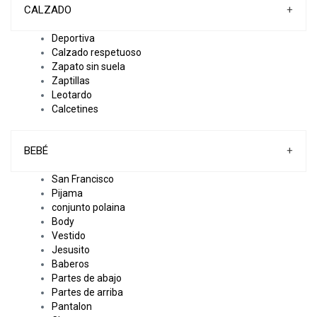
CALZADO
+
Deportiva
Calzado respetuoso
Zapato sin suela
Zaptillas
Leotardo
Calcetines
BEBÉ
+
San Francisco
Pijama
conjunto polaina
Body
Vestido
Jesusito
Baberos
Partes de abajo
Partes de arriba
Pantalon