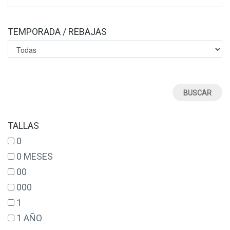
TEMPORADA / REBAJAS
TALLAS
0
0 MESES
00
000
1
1 AÑO