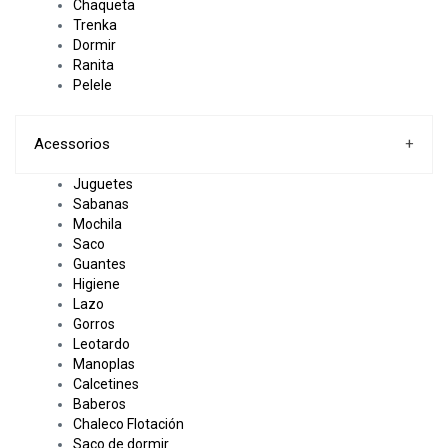
Chaqueta
Trenka
Dormir
Ranita
Pelele
Acessorios
+
Juguetes
Sabanas
Mochila
Saco
Guantes
Higiene
Lazo
Gorros
Leotardo
Manoplas
Calcetines
Baberos
Chaleco Flotación
Saco de dormir