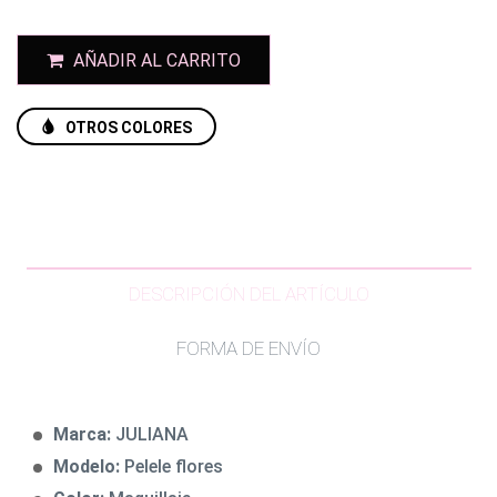
AÑADIR AL CARRITO
OTROS COLORES
DESCRIPCIÓN DEL ARTÍCULO
FORMA DE ENVÍO
Marca:
JULIANA
Modelo:
Pelele flores