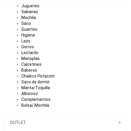
Juguetes
Sabanas
Mochila
Saco
Guantes
Higiene
Lazo
Gorros
Leotardo
Manoplas
Calcetines
Baberos
Chaleco Flotación
Saco de dormir
Manta/Toquilla
Albornoz
Complementos
Bolsa/ Mochila
OUTLET
+