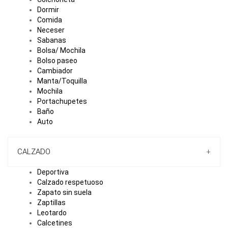
Dormir
Comida
Neceser
Sabanas
Bolsa/ Mochila
Bolso paseo
Cambiador
Manta/Toquilla
Mochila
Portachupetes
Baño
Auto
CALZADO
+
Deportiva
Calzado respetuoso
Zapato sin suela
Zaptillas
Leotardo
Calcetines