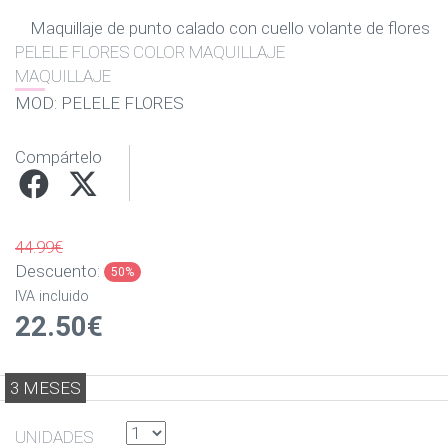
Maquillaje de punto calado con cuello volante de flores
PELELE FLORES COLOR MAQUILLAJE
MAQUILLAJE
MOD: PELELE FLORES
Compártelo
44.99€
Descuento:
50%
IVA incluido
22.50€
3 MESES
UNIDADES