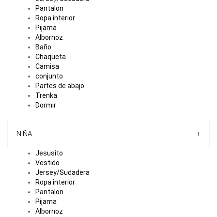
Pantalon
Ropa interior
Pijama
Albornoz
Baño
Chaqueta
Camisa
conjunto
Partes de abajo
Trenka
Dormir
NIÑA
+
Jesusito
Vestido
Jersey/Sudadera
Ropa interior
Pantalon
Pijama
Albornoz