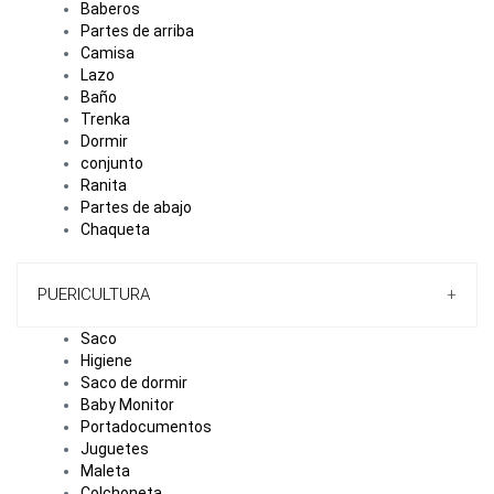
Baberos
Partes de arriba
Camisa
Lazo
Baño
Trenka
Dormir
conjunto
Ranita
Partes de abajo
Chaqueta
PUERICULTURA
+
Saco
Higiene
Saco de dormir
Baby Monitor
Portadocumentos
Juguetes
Maleta
Colchoneta